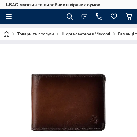
I-BAG магазин та виробник шкіряних сумок
Товари та послуги
Шкіргалантерея Visconti
Гаманці 