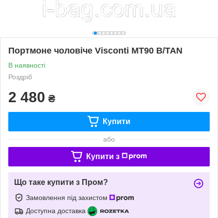
Портмоне чоловіче Visconti MT90 B/TAN
В наявності
Роздріб
2 480
₴
Купити
або
Купити з
Що таке купити з Пром?
Замовлення під захистом
Доступна доставка