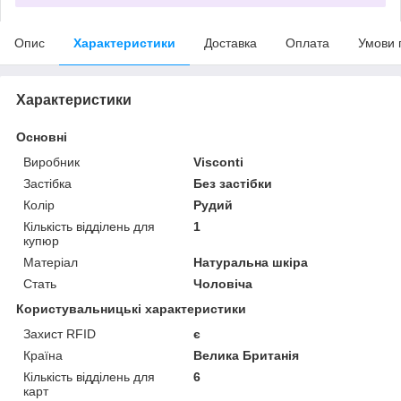
Опис
Характеристики
Доставка
Оплата
Умови 
Характеристики
Основні
Виробник
Visconti
Застібка
Без застібки
Колір
Рудий
Кількість відділень для
1
купюр
Матеріал
Натуральна шкіра
Стать
Чоловіча
Користувальницькі характеристики
Захист RFID
є
Країна
Велика Британія
Кількість відділень для
6
карт