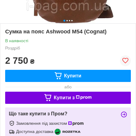
Сумка на пояс Ashwood M54 (Cognat)
В наявності
Роздріб
2 750
₴
Купити
або
Купити з
Що таке купити з Пром?
Замовлення під захистом
Доступна доставка