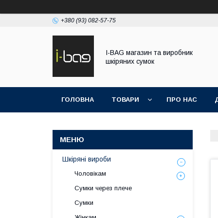
+380 (93) 082-57-75
I-BAG магазин та виробник
шкіряних сумок
ГОЛОВНА
ТОВАРИ
ПРО НАС
Шкіряні вироби
Чоловікам
Сумки через плече
Сумки
Жінкам