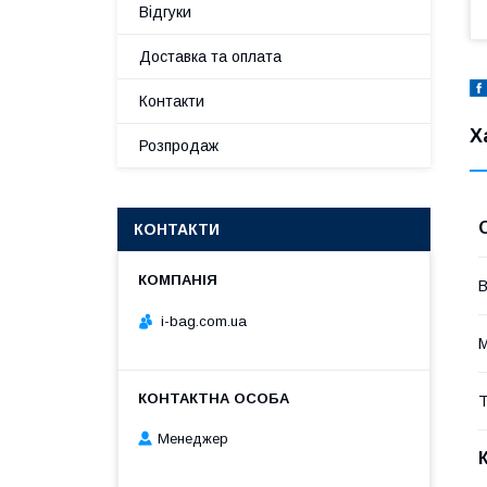
Відгуки
Доставка та оплата
Контакти
Х
Розпродаж
КОНТАКТИ
В
i-bag.com.ua
М
Т
Менеджер