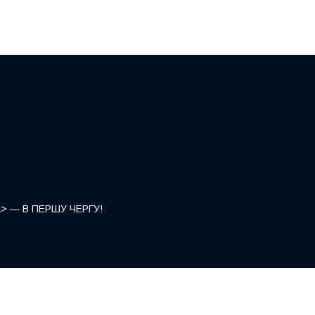
</a> — В ПЕРШУ ЧЕРГУ!