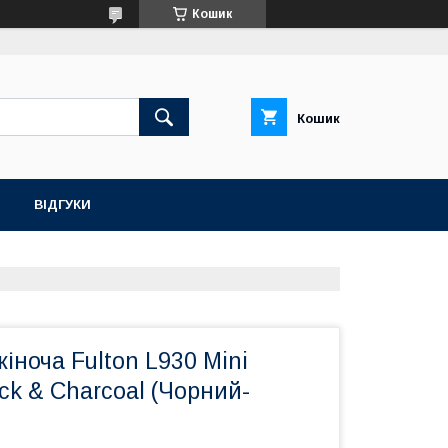
Кошик
Кошик
ВІДГУКИ
іноча Fulton L930 Mini
ack & Charcoal (Чорний-