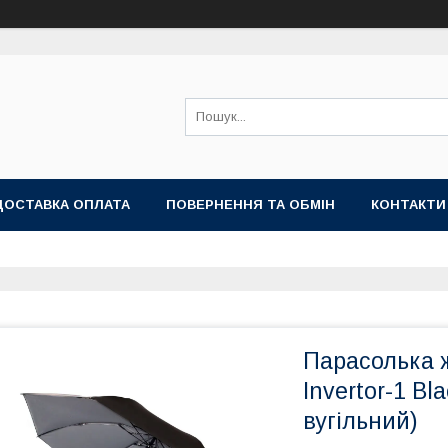
ДОСТАВКА ОПЛАТА
ПОВЕРНЕННЯ ТА ОБМІН
КОНТАКТИ
Парасолька ж
Invertor-1 Bl
вугільний)