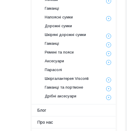
Гаманці
Напоясні сумки
Дорожні сумки
Шкіряні дорожні сумки
Гаманці
Ремені та пояси
Аксесуари
Парасолі
Шкіргалантерея Visconti
Гаманці та портмоне
Дрібні аксесуари
Блог
Про нас