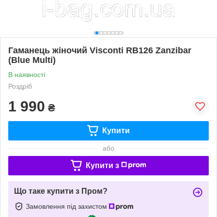
Гаманець жіночий Visconti RB126 Zanzibar
(Blue Multi)
В наявності
Роздріб
1 990
₴
Купити
або
Купити з
Що таке купити з Пром?
Замовлення під захистом