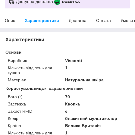
Доступна доставка
Опис
Характеристики
Доставка
Оплата
Умови 
Характеристики
Основні
Виробник
Visconti
Кількість відділень для
1
купюр
Матеріал
Натуральна шкіра
Користувальницькі характеристики
Вага (г)
70
Застежка
Кнопка
Захист RFID
є
Колір
блакитний мультиколор
Країна
Велика Британія
Кількість відділень для
1