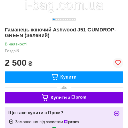
Гаманець жіночий Ashwood J51 GUMDROP-
GREEN (Зелений)
В наявності
Роздріб
2 500
₴
Купити
або
Купити з
Що таке купити з Пром?
Замовлення під захистом