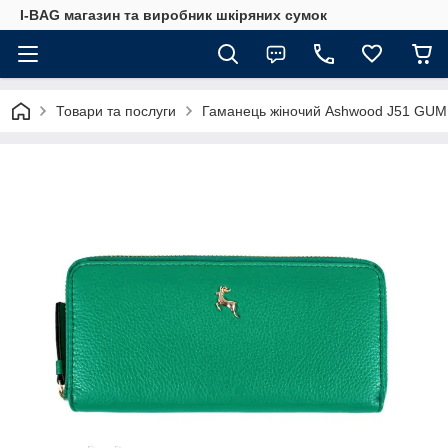
I-BAG магазин та виробник шкіряних сумок
Товари та послуги
Гаманець жіночий Ashwood J51 GU