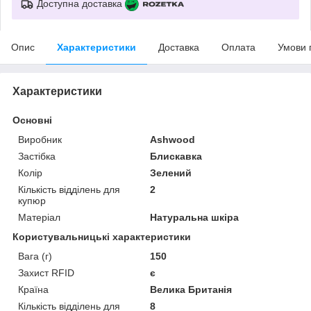
Доступна доставка
Опис
Характеристики
Доставка
Оплата
Умови 
Характеристики
Основні
Виробник
Ashwood
Застібка
Блискавка
Колір
Зелений
Кількість відділень для
2
купюр
Матеріал
Натуральна шкіра
Користувальницькі характеристики
Вага (г)
150
Захист RFID
є
Країна
Велика Британія
Кількість відділень для
8