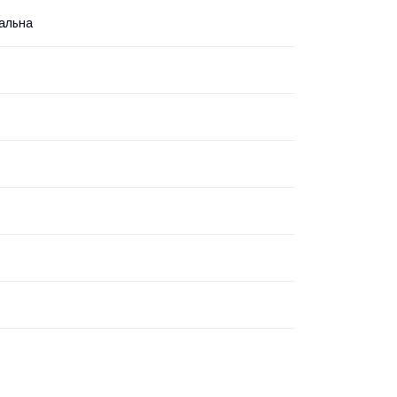
альна