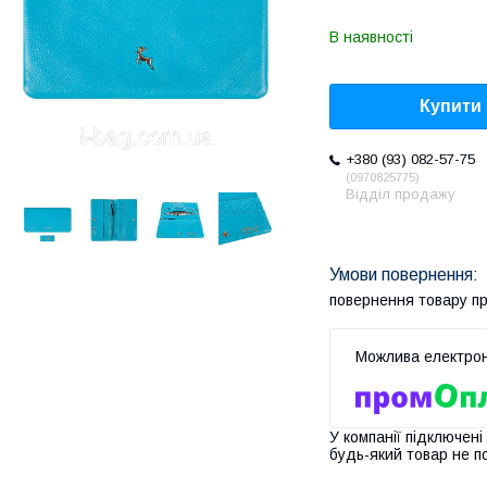
В наявності
Купити
+380 (93) 082-57-75
0970825775
Відділ продажу
повернення товару п
У компанії підключені
будь-який товар не п