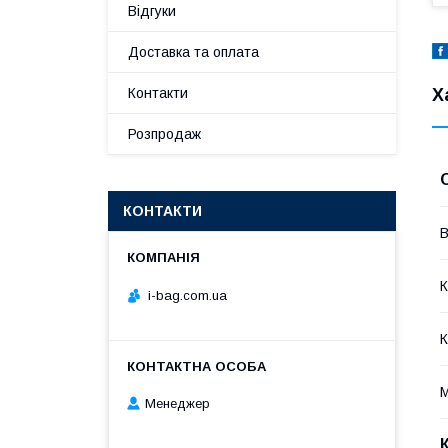
Відгуки
Доставка та оплата
Х
Контакти
Розпродаж
КОНТАКТИ
В
К
i-bag.com.ua
К
М
Менеджер