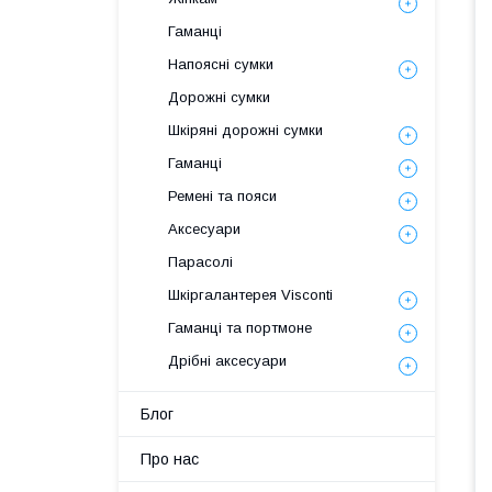
Гаманці
Напоясні сумки
Дорожні сумки
Шкіряні дорожні сумки
Гаманці
Ремені та пояси
Аксесуари
Парасолі
Шкіргалантерея Visconti
Гаманці та портмоне
Дрібні аксесуари
Блог
Про нас