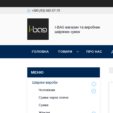
+380 (93) 082-57-75
I-BAG магазин та виробник
шкіряних сумок
ГОЛОВНА
ТОВАРИ
ПРО НАС
Шкіряні вироби
Чоловікам
Сумки через плече
Сумки
Жінкам