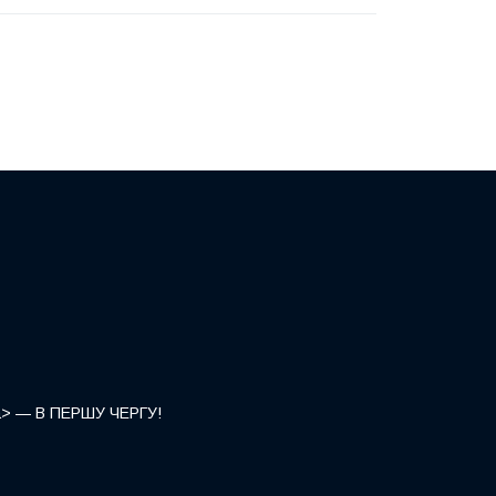
</a> — В ПЕРШУ ЧЕРГУ!