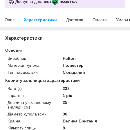
Доступна доставка
Опис
Характеристики
Доставка
Оплата
Умови 
Характеристики
Основні
Виробник
Fulton
Матеріал купола
Поліестер
Тип парасольки
Складаний
Користувальницькі характеристики
Вага (г)
238
Гарантія
1 рік
Довжина у складеному
25
вигляді (см)
Діаметр купола (см)
96
Країна
Велика Британія
Кількість спиць
8