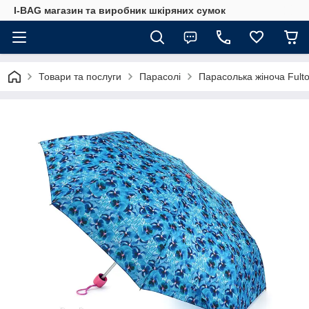
I-BAG магазин та виробник шкіряних сумок
Товари та послуги
Парасолі
Парасолька жіноча Fulto