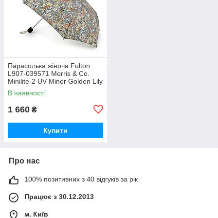
Парасолька жіноча Fulton
L907-039571 Morris & Co.
Minilite-2 UV Minor Golden Lily
Slate Manilla (Золота лілія)
В наявності
1 660
₴
Купити
Про нас
100% позитивних з 40 відгуків за рік
Працює з 30.12.2013
м. Київ