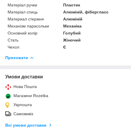
Матеріал ручки
Пластик
Матеріал спиць
Алюміній, фібергласс
Материал стержня
Алюміній
Механізм парасольки
Механіка
Основний колір
Голубий
Стать
Жіночий
Чехол
Є
Приховати
Умови доставки
Нова Пошта
Магазини Rozetka
Укрпошта
Самовивіз
Всі умови доставки