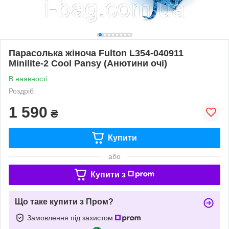
Парасолька жіноча Fulton L354-040911
Minilite-2 Cool Pansy (Анютини очі)
В наявності
Роздріб
1 590
₴
Купити
або
Купити з
Що таке купити з Пром?
Замовлення під захистом