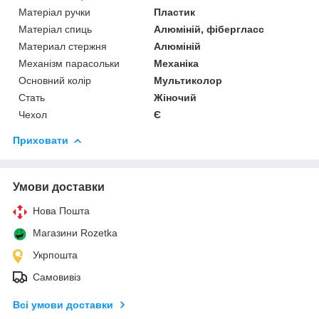
Матеріал ручки
Пластик
Матеріал спиць
Алюміній, фібергласс
Материал стержня
Алюміній
Механізм парасольки
Механіка
Основний колір
Мультиколор
Стать
Жіночий
Чехол
Є
Приховати
Умови доставки
Нова Пошта
Магазини Rozetka
Укрпошта
Самовивіз
Всі умови доставки