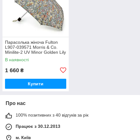
Парасолька жіноча Fulton
L907-039571 Morris & Co.
Minilite-2 UV Minor Golden Lily
Slate Manilla (Золота лілія)
В наявності
1 660
₴
Купити
Про нас
100% позитивних з 40 відгуків за рік
Працює з 30.12.2013
м. Київ