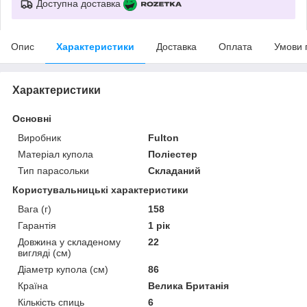
Доступна доставка
Опис
Характеристики
Доставка
Оплата
Умови 
Характеристики
Основні
Виробник
Fulton
Матеріал купола
Поліестер
Тип парасольки
Складаний
Користувальницькі характеристики
Вага (г)
158
Гарантія
1 рік
Довжина у складеному
22
вигляді (см)
Діаметр купола (см)
86
Країна
Велика Британія
Кількість спиць
6