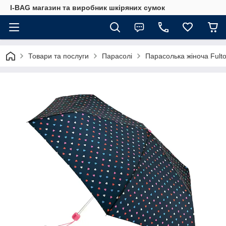
I-BAG магазин та виробник шкіряних сумок
Товари та послуги
Парасолі
Парасолька жіноча Fulto