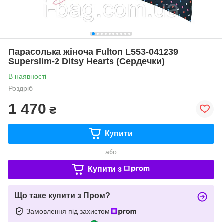
Парасолька жіноча Fulton L553-041239
Superslim-2 Ditsy Hearts (Сердечки)
В наявності
Роздріб
1 470
₴
Купити
або
Купити з
Що таке купити з Пром?
Замовлення під захистом