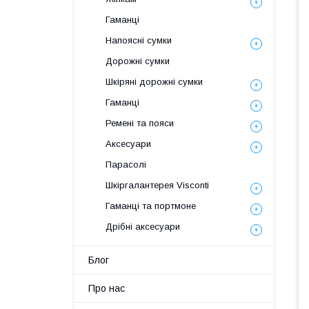
Гаманці
Напоясні сумки
Дорожні сумки
Шкіряні дорожні сумки
Гаманці
Ремені та пояси
Аксесуари
Парасолі
Шкіргалантерея Visconti
Гаманці та портмоне
Дрібні аксесуари
Блог
Про нас