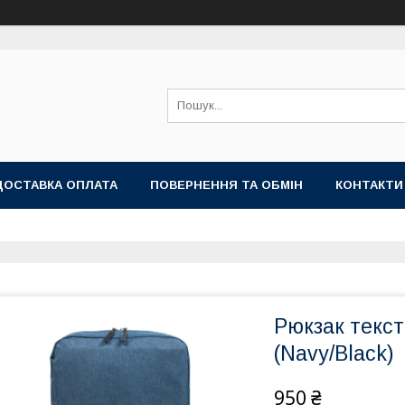
ДОСТАВКА ОПЛАТА
ПОВЕРНЕННЯ ТА ОБМІН
КОНТАКТИ
Рюкзак текст
(Navy/Black)
950 ₴