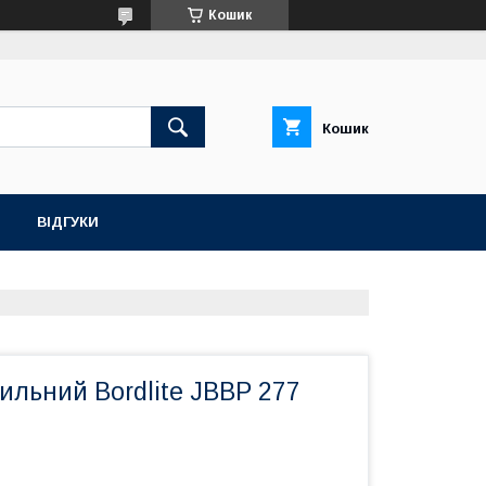
Кошик
Кошик
ВІДГУКИ
ильний Bordlite JBBP 277