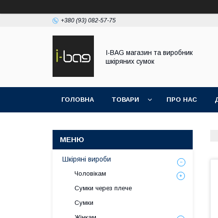
+380 (93) 082-57-75
I-BAG магазин та виробник
шкіряних сумок
ГОЛОВНА
ТОВАРИ
ПРО НАС
Шкіряні вироби
Чоловікам
Сумки через плече
Сумки
Жінкам