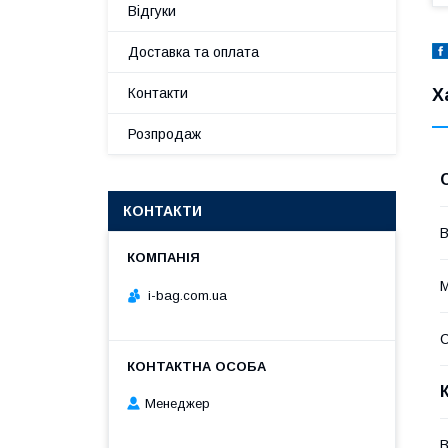
Відгуки
Доставка та оплата
Х
Контакти
Розпродаж
КОНТАКТИ
В
М
i-bag.com.ua
С
Менеджер
В