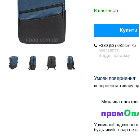
В наявності
Купити
+380 (93) 082-57-75
0970825775
Відділ продажу
повернення товару п
У компанії підключені
будь-який товар не п