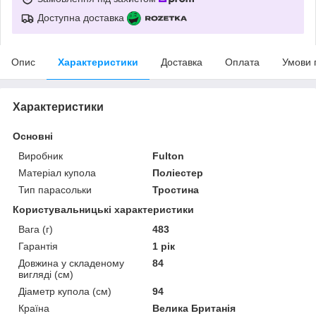
Доступна доставка
Опис
Характеристики
Доставка
Оплата
Умови 
Характеристики
Основні
Виробник
Fulton
Матеріал купола
Поліестер
Тип парасольки
Тростина
Користувальницькі характеристики
Вага (г)
483
Гарантія
1 рік
Довжина у складеному
84
вигляді (см)
Діаметр купола (см)
94
Країна
Велика Британія