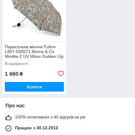
Парасолька жіноча Fulton
L907-039571 Morris & Co.
Minilite-2 UV Minor Golden Lily
Slate Manilla (Золота лілія)
В наявності
1 660
₴
Купити
Про нас
100% позитивних з 40 відгуків за рік
Працює з 30.12.2013