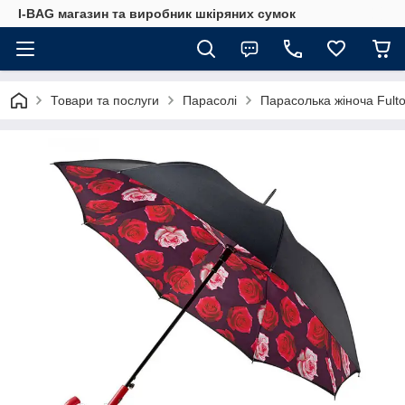
I-BAG магазин та виробник шкіряних сумок
Товари та послуги
Парасолі
Парасолька жіноча Fult