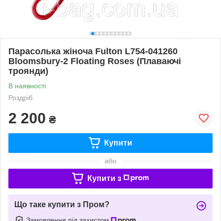
Парасолька жіноча Fulton L754-041260
Bloomsbury-2 Floating Roses (Плаваючі
троянди)
В наявності
Роздріб
2 200
₴
Купити
або
Купити з
Що таке купити з Пром?
Замовлення під захистом