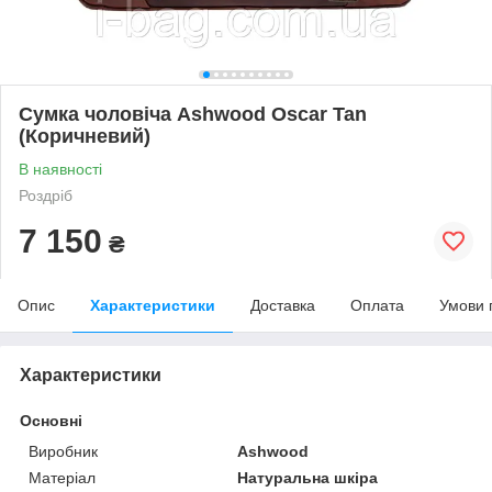
Сумка чоловіча Ashwood Oscar Tan
(Коричневий)
В наявності
Роздріб
7 150
₴
Опис
Характеристики
Доставка
Оплата
Умови 
Характеристики
Основні
Виробник
Ashwood
Матеріал
Натуральна шкіра