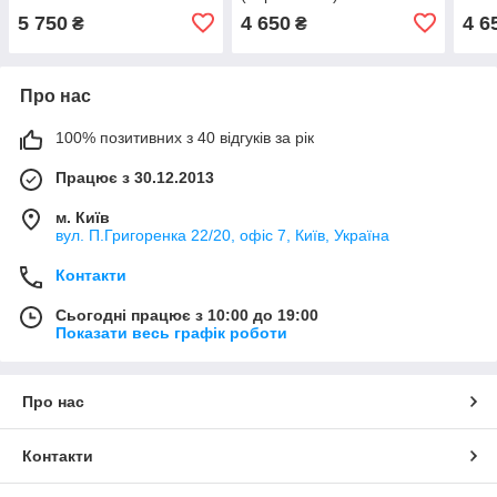
5 750
4 650
4 6
₴
₴
Про нас
100% позитивних з 40 відгуків за рік
Працює з 30.12.2013
м. Київ
вул. П.Григоренка 22/20, офіс 7, Київ, Україна
Контакти
Сьогодні працює з 10:00 до 19:00
Показати весь графік роботи
Про нас
Контакти