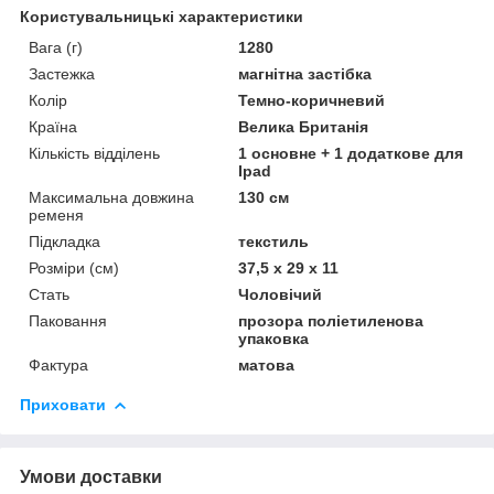
Користувальницькі характеристики
Вага (г)
1280
Застежка
магнітна застібка
Колір
Темно-коричневий
Країна
Велика Британія
Кількість відділень
1 основне + 1 додаткове для
Ipad
Максимальна довжина
130 см
ременя
Підкладка
текстиль
Розміри (см)
37,5 x 29 x 11
Стать
Чоловічий
Паковання
прозора поліетиленова
упаковка
Фактура
матова
Приховати
Умови доставки