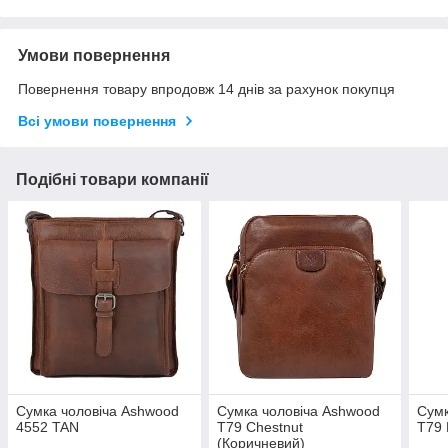
Умови повернення
Повернення товару впродовж 14 днів за рахунок покупця
Всі умови повернення
Подібні товари компанії
Сумка чоловіча Ashwood
Сумка чоловіча Ashwood
Сумк
4552 TAN
T79 Chestnut
T79 
(Коричневий)