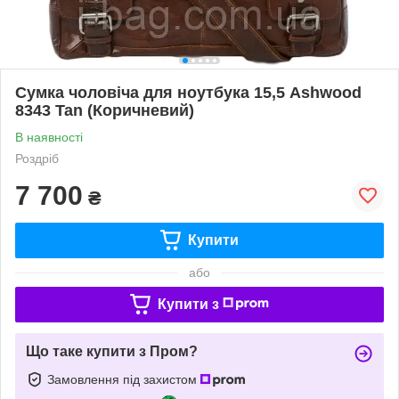
Сумка чоловіча для ноутбука 15,5 Ashwood
8343 Tan (Коричневий)
В наявності
Роздріб
7 700
₴
Купити
або
Купити з
Що таке купити з Пром?
Замовлення під захистом