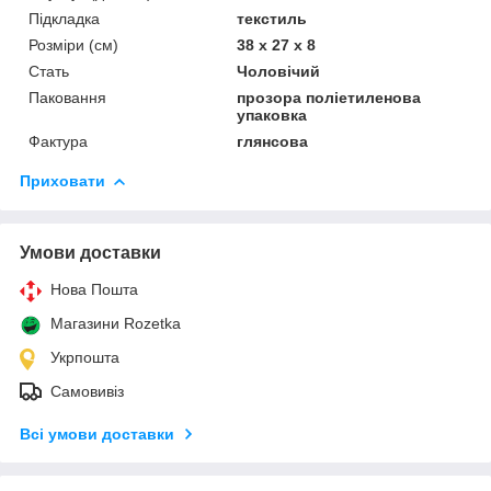
Підкладка
текстиль
Розміри (см)
38 x 27 x 8
Стать
Чоловічий
Паковання
прозора поліетиленова
упаковка
Фактура
глянсова
Приховати
Умови доставки
Нова Пошта
Магазини Rozetka
Укрпошта
Самовивіз
Всі умови доставки