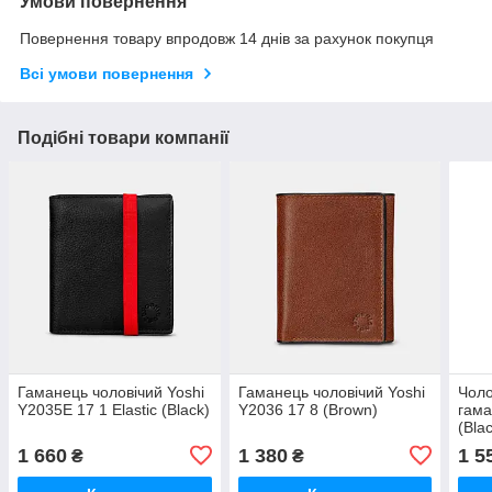
Умови повернення
Повернення товару впродовж 14 днів за рахунок покупця
Всі умови повернення
Подібні товари компанії
Гаманець чоловічий Yoshi
Гаманець чоловічий Yoshi
Чоло
Y2035E 17 1 Elastic (Black)
Y2036 17 8 (Brown)
гама
(Bla
1 660
1 380
1 5
₴
₴