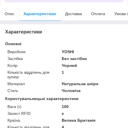
Опис
Характеристики
Доставка
Оплата
Умови 
Характеристики
Основні
Виробник
YOSHI
Застібка
Без застібки
Колір
Чорний
Кількість відділень для
1
купюр
Матеріал
Натуральна шкіра
Стать
Чоловіча
Користувальницькі характеристики
Вага (г)
100
Захист RFID
є
Країна
Велика Британія
Кількість відділень для
4