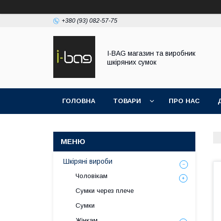
+380 (93) 082-57-75
I-BAG магазин та виробник
шкіряних сумок
ГОЛОВНА
ТОВАРИ
ПРО НАС
Шкіряні вироби
Чоловікам
Сумки через плече
Сумки
Жінкам