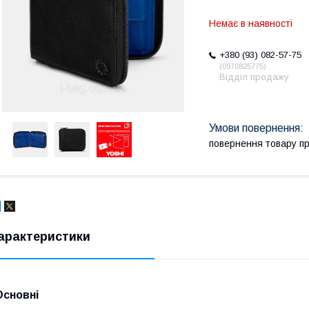
Немає в наявності
+380 (93) 082-57-75
0970825775
Відділ продажу
повернення товару п
арактеристики
Основні