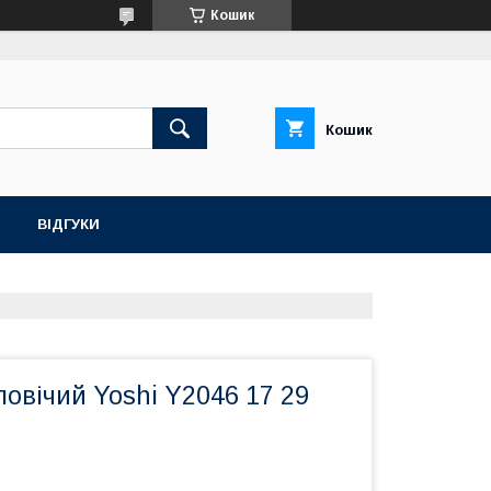
Кошик
Кошик
ВІДГУКИ
овічий Yoshi Y2046 17 29