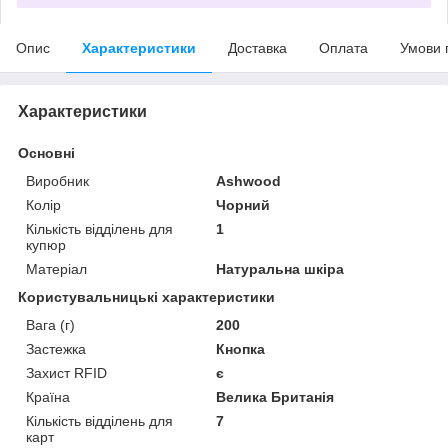
Опис
Характеристики
Доставка
Оплата
Умови 
Характеристики
Основні
Виробник
Ashwood
Колір
Чорний
Кількість відділень для
1
купюр
Матеріал
Натуральна шкіра
Користувальницькі характеристики
Вага (г)
200
Застежка
Кнопка
Захист RFID
є
Країна
Велика Британія
Кількість відділень для
7
карт