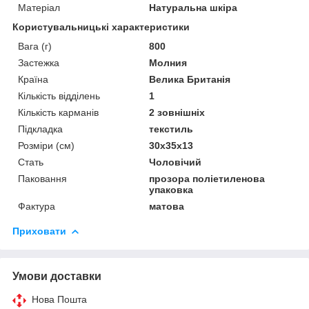
Матеріал
Натуральна шкіра
Користувальницькі характеристики
Вага (г)
800
Застежка
Молния
Країна
Велика Британія
Кількість відділень
1
Кількість карманів
2 зовнішніх
Підкладка
текстиль
Розміри (см)
30х35х13
Стать
Чоловічий
Паковання
прозора поліетиленова
упаковка
Фактура
матова
Приховати
Умови доставки
Нова Пошта