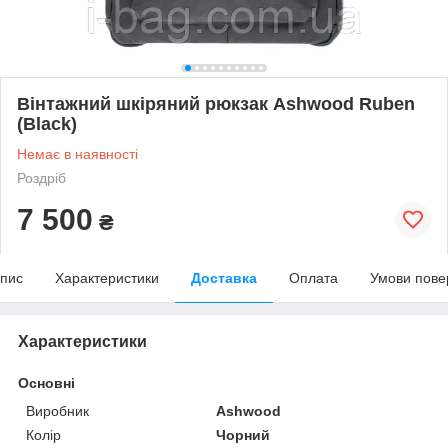
Вінтажний шкіряний рюкзак Ashwood Ruben
(Black)
Немає в наявності
Роздріб
7 500
₴
пис
Характеристики
Доставка
Оплата
Умови пове
Характеристики
Основні
Виробник
Ashwood
Колір
Чорний