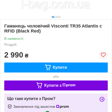
Гаманець чоловічий Visconti TR35 Atlantis c
RFID (Black Red)
В наявності
Роздріб
2 990
₴
Купити
або
Купити з
Що таке купити з Пром?
Замовлення під захистом