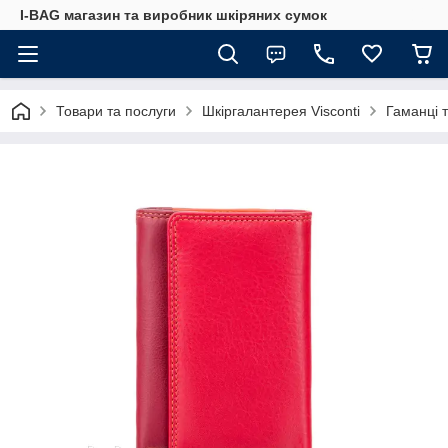
I-BAG магазин та виробник шкіряних сумок
Товари та послуги
Шкіргалантерея Visconti
Гаманці 