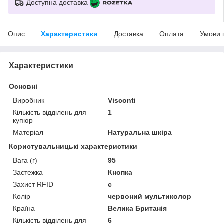
Доступна доставка
Опис
Характеристики
Доставка
Оплата
Умови 
Характеристики
Основні
Виробник
Visconti
Кількість відділень для
1
купюр
Матеріал
Натуральна шкіра
Користувальницькі характеристики
Вага (г)
95
Застежка
Кнопка
Захист RFID
є
Колір
червоний мультиколор
Країна
Велика Британія
Кількість відділень для
6