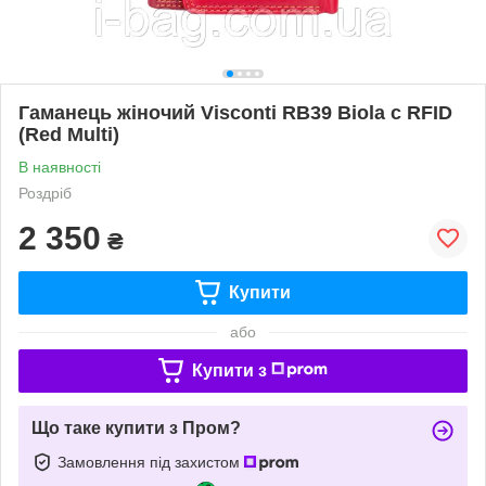
Гаманець жіночий Visconti RB39 Biola c RFID
(Red Multi)
В наявності
Роздріб
2 350
₴
Купити
або
Купити з
Що таке купити з Пром?
Замовлення під захистом