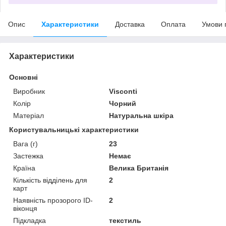
Опис
Характеристики
Доставка
Оплата
Умови 
Характеристики
Основні
Виробник
Visconti
Колір
Чорний
Матеріал
Натуральна шкіра
Користувальницькі характеристики
Вага (г)
23
Застежка
Немає
Країна
Велика Британія
Кількість відділень для
2
карт
Наявність прозорого ID-
2
віконця
Підкладка
текстиль