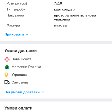
Розміри (см)
7х10
Тип виробу
картхолдер
Паковання
прозора поліетиленова
упаковка
Фактура
матова
Приховати
Умови доставки
Нова Пошта
Магазини Rozetka
Укрпошта
Самовивіз
Всі умови доставки
Умови оплати