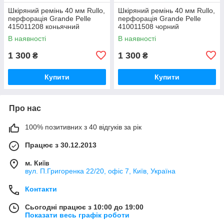
Шкіряний ремінь 40 мм Rullo,
Шкіряний ремінь 40 мм Rullo,
перфорація Grande Pelle
перфорація Grande Pelle
415011208 коньячний
410011508 чорний
В наявності
В наявності
1 300
1 300
₴
₴
Купити
Купити
Про нас
100% позитивних з 40 відгуків за рік
Працює з 30.12.2013
м. Київ
вул. П.Григоренка 22/20, офіс 7, Київ, Україна
Контакти
Сьогодні працює з 10:00 до 19:00
Показати весь графік роботи