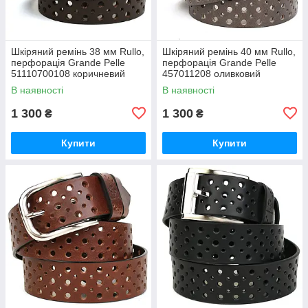
Шкіряний ремінь 38 мм Rullo,
Шкіряний ремінь 40 мм Rullo,
перфорація Grande Pelle
перфорація Grande Pelle
51110700108 коричневий
457011208 оливковий
В наявності
В наявності
1 300
1 300
₴
₴
Купити
Купити