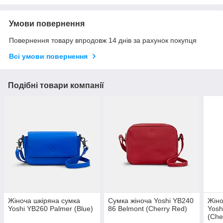
Умови повернення
Повернення товару впродовж 14 днів за рахунок покупця
Всі умови повернення
Подібні товари компанії
Жіноча шкіряна сумка
Сумка жіноча Yoshi YB240
Жіно
Yoshi YB260 Palmer (Blue)
86 Belmont (Cherry Red)
Yosh
(Che