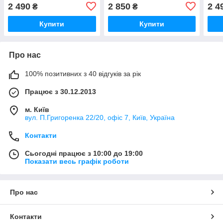
2 490
2 850
2 4
₴
₴
Купити
Купити
Про нас
100% позитивних з 40 відгуків за рік
Працює з 30.12.2013
м. Київ
вул. П.Григоренка 22/20, офіс 7, Київ, Україна
Контакти
Сьогодні працює з 10:00 до 19:00
Показати весь графік роботи
Про нас
Контакти