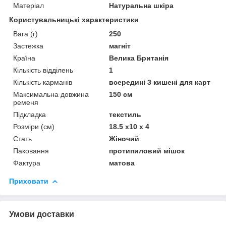
Матеріал
Натуральна шкіра
Користувальницькі характеристики
Вага (г)
250
Застежка
магніт
Країна
Велика Британія
Кількість відділень
1
Кількість карманів
всередині 3 кишені для карт
Максимальна довжина
150 см
ременя
Підкладка
текстиль
Розміри (см)
18.5 х10 х 4
Стать
Жіночий
Паковання
протипиловий мішок
Фактура
матова
Приховати
Умови доставки