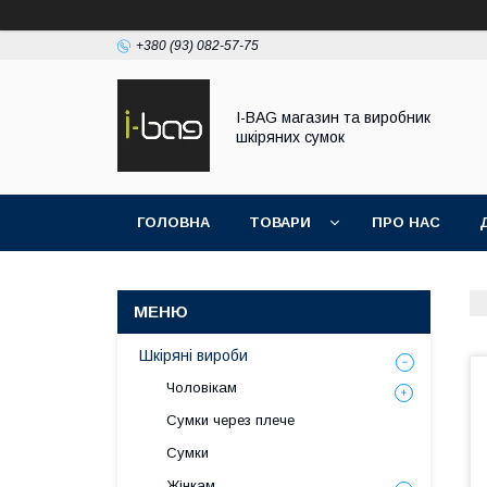
+380 (93) 082-57-75
I-BAG магазин та виробник
шкіряних сумок
ГОЛОВНА
ТОВАРИ
ПРО НАС
Шкіряні вироби
Чоловікам
Сумки через плече
Сумки
Жінкам