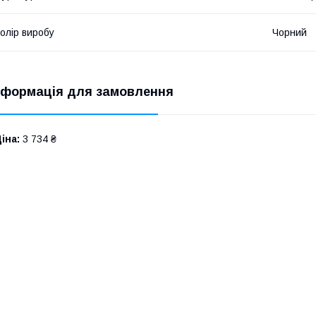
олір виробу
Чорний
нформація для замовлення
іна:
3 734 ₴