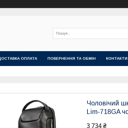
ДОСТАВКА ОПЛАТА
ПОВЕРНЕННЯ ТА ОБМІН
КОНТАКТИ
Чоловічий шк
Lim-718GA ч
3 734 ₴