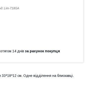
од:
Lim-718GA
ротягом 14 днів
за рахунок покупця
и 33*18*12 см. Одне відділення на блискавці.