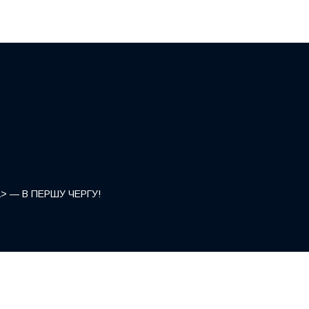
</a> — В ПЕРШУ ЧЕРГУ!