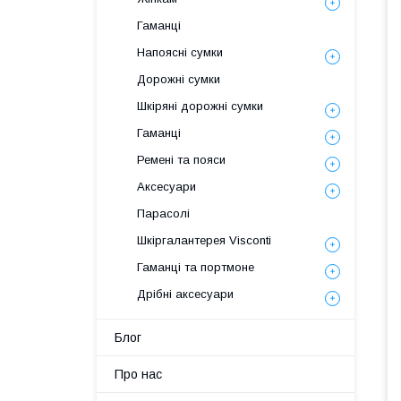
Гаманці
Напоясні сумки
Дорожні сумки
Шкіряні дорожні сумки
Гаманці
Ремені та пояси
Аксесуари
Парасолі
Шкіргалантерея Visconti
Гаманці та портмоне
Дрібні аксесуари
Блог
Про нас