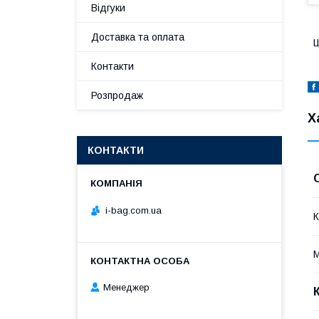
Відгуки
Доставка та оплата
Ш
Контакти
Розпродаж
Х
КОНТАКТИ
i-bag.com.ua
К
М
Менеджер