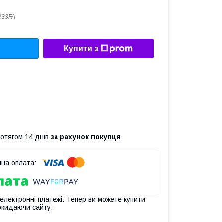
233FA
Купити з
ротягом 14 днів
за рахунок покупця
 електронні платежі. Тепер ви можете купити
окидаючи сайту.