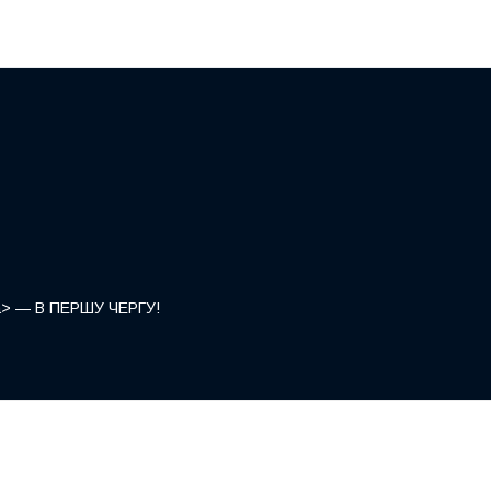
</a> — В ПЕРШУ ЧЕРГУ!