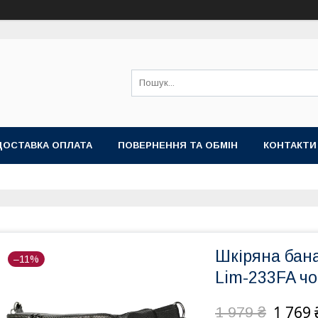
ДОСТАВКА ОПЛАТА
ПОВЕРНЕННЯ ТА ОБМІН
КОНТАКТИ
Шкіряна бан
–11%
Lim-233FA ч
1 769 
1 979 ₴