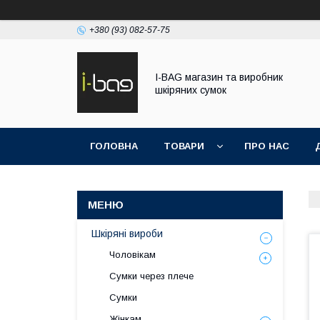
+380 (93) 082-57-75
I-BAG магазин та виробник
шкіряних сумок
ГОЛОВНА
ТОВАРИ
ПРО НАС
Шкіряні вироби
Чоловікам
Сумки через плече
Сумки
Жінкам