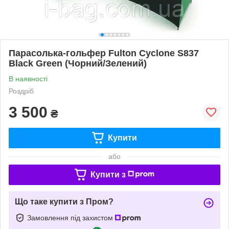
Парасолька-гольфер Fulton Cyclone S837
Black Green (Чорний/Зелений)
В наявності
Роздріб
3 500
₴
Купити
або
Купити з
Що таке купити з Пром?
Замовлення під захистом