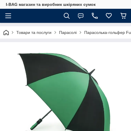
I-BAG магазин та виробник шкіряних сумок
Товари та послуги
Парасолі
Парасолька-гольфер Ful