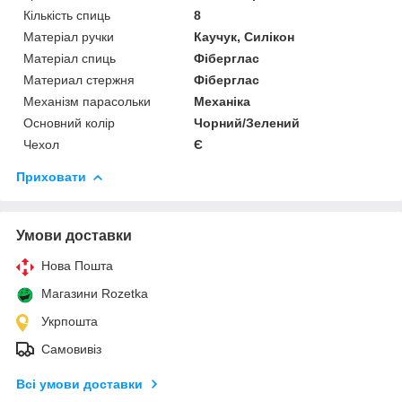
Кількість спиць
8
Матеріал ручки
Каучук, Силікон
Матеріал спиць
Фіберглас
Материал стержня
Фіберглас
Механізм парасольки
Механіка
Основний колір
Чорний/Зелений
Чехол
Є
Приховати
Умови доставки
Нова Пошта
Магазини Rozetka
Укрпошта
Самовивіз
Всі умови доставки