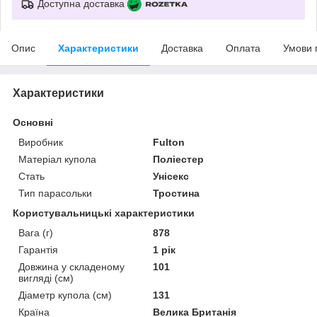
Доступна доставка
Опис
Характеристики
Доставка
Оплата
Умови 
Характеристики
Основні
Виробник
Fulton
Матеріал купола
Поліестер
Стать
Унісекс
Тип парасольки
Тростина
Користувальницькі характеристики
Вага (г)
878
Гарантія
1 рік
Довжина у складеному
101
вигляді (см)
Діаметр купола (см)
131
Країна
Велика Британія