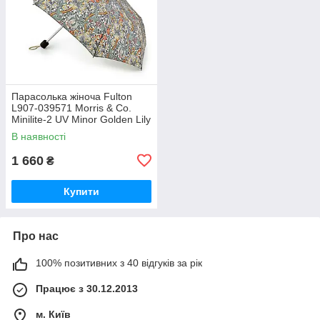
Парасолька жіноча Fulton
L907-039571 Morris & Co.
Minilite-2 UV Minor Golden Lily
Slate Manilla (Золота лілія)
В наявності
1 660
₴
Купити
Про нас
100% позитивних з 40 відгуків за рік
Працює з 30.12.2013
м. Київ