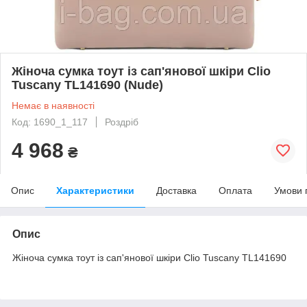
Жіноча сумка тоут із сап'янової шкіри Clio
Tuscany TL141690 (Nude)
Немає в наявності
Код: 1690_1_117
Роздріб
4 968
₴
Опис
Характеристики
Доставка
Оплата
Умови 
Опис
Жіноча сумка тоут із сап'янової шкіри Clio Tuscany TL141690