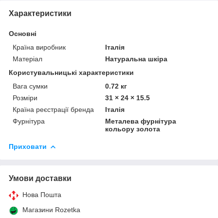
Характеристики
Основні
Країна виробник
Італія
Матеріал
Натуральна шкіра
Користувальницькі характеристики
Вага сумки
0.72 кг
Розміри
31 × 24 × 15.5
Країна реєстрації бренда
Італія
Фурнітура
Металева фурнітура
кольору золота
Приховати
Умови доставки
Нова Пошта
Магазини Rozetka