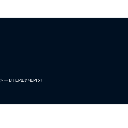
</a> — В ПЕРШУ ЧЕРГУ!