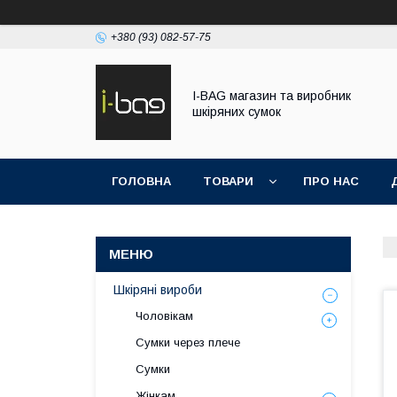
+380 (93) 082-57-75
I-BAG магазин та виробник
шкіряних сумок
ГОЛОВНА
ТОВАРИ
ПРО НАС
Шкіряні вироби
Чоловікам
Сумки через плече
Сумки
Жінкам