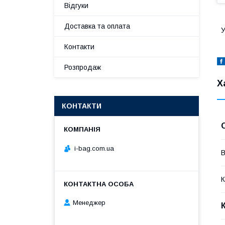
Відгуки
Доставка та оплата
У
Контакти
Розпродаж
Х
КОНТАКТИ
i-bag.com.ua
В
К
Менеджер