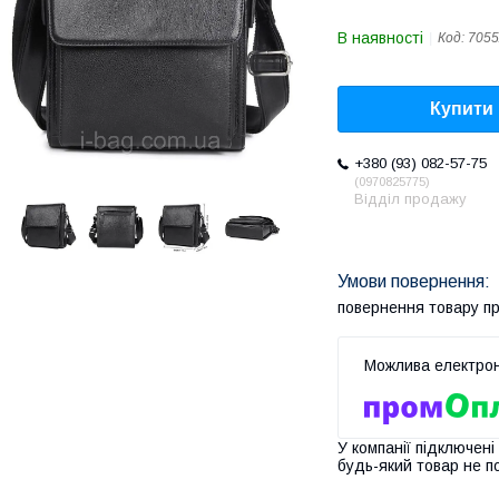
В наявності
Код:
705
Купити
+380 (93) 082-57-75
0970825775
Відділ продажу
повернення товару п
У компанії підключені
будь-який товар не п