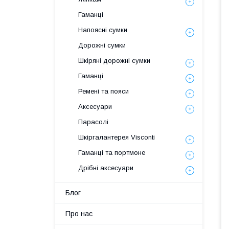
Гаманці
Напоясні сумки
Дорожні сумки
Шкіряні дорожні сумки
Гаманці
Ремені та пояси
Аксесуари
Парасолі
Шкіргалантерея Visconti
Гаманці та портмоне
Дрібні аксесуари
Блог
Про нас