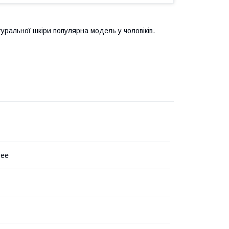
уральної шкіри популярна модель у чоловіків.
Dee