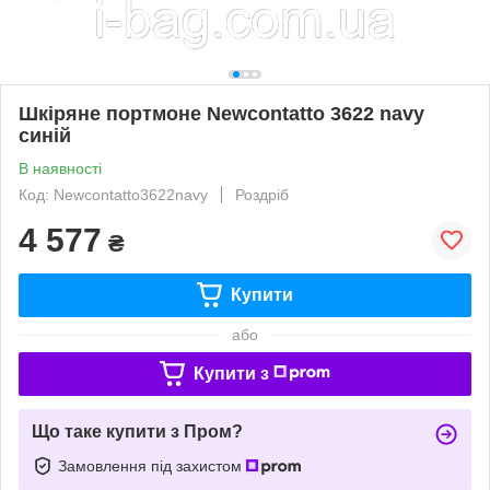
Шкіряне портмоне Newcontatto 3622 navy
синій
В наявності
Код: Newcontatto3622navy
Роздріб
4 577
₴
Купити
або
Купити з
Що таке купити з Пром?
Замовлення під захистом