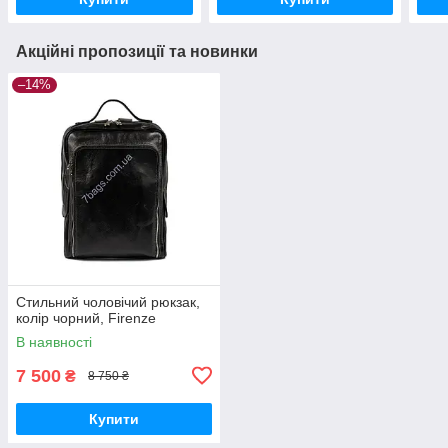
Акційні пропозиції та новинки
–14%
Стильний чоловічий рюкзак,
колір чорний, Firenze
В наявності
7 500
₴
8 750 ₴
Купити