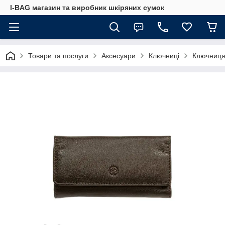
I-BAG магазин та виробник шкіряних сумок
Товари та послуги
Аксесуари
Ключниці
Ключниця 