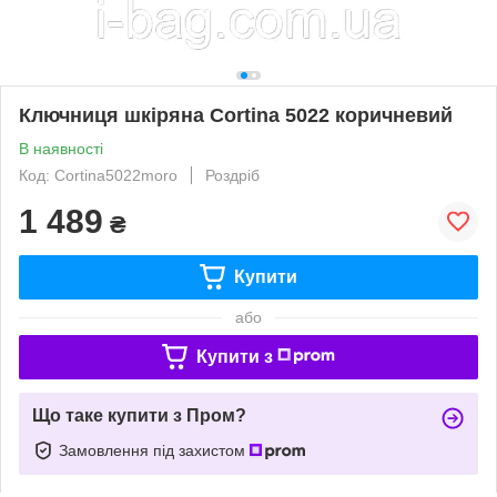
Ключниця шкіряна Cortina 5022 коричневий
В наявності
Код: Cortina5022moro
Роздріб
1 489
₴
Купити
або
Купити з
Що таке купити з Пром?
Замовлення під захистом