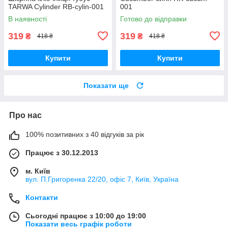
TARWA Cylinder RB-cylin-001
001
В наявності
Готово до відправки
319
319
₴
₴
418 ₴
418 ₴
Купити
Купити
Показати ще
Про нас
100% позитивних з 40 відгуків за рік
Працює з 30.12.2013
м. Київ
вул. П.Григоренка 22/20, офіс 7, Київ, Україна
Контакти
Сьогодні працює з 10:00 до 19:00
Показати весь графік роботи