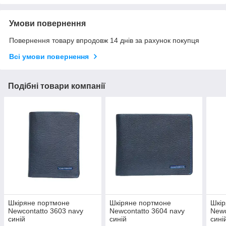
Умови повернення
Повернення товару впродовж 14 днів за рахунок покупця
Всі умови повернення
Подібні товари компанії
Шкіряне портмоне
Шкіряне портмоне
Шкір
Newcontatto 3603 navy
Newcontatto 3604 navy
Newc
синій
синій
сині