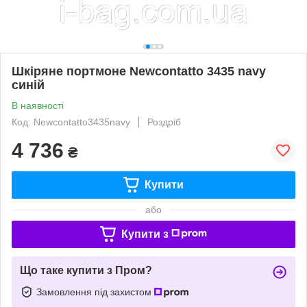
Шкіряне портмоне Newcontatto 3435 navy
синій
В наявності
Код: Newcontatto3435navy
Роздріб
4 736
₴
Купити
або
Купити з
Що таке купити з Пром?
Замовлення під захистом