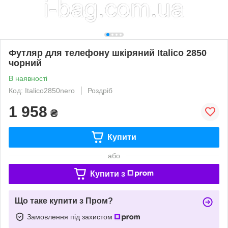
Футляр для телефону шкіряний Italico 2850
чорний
В наявності
Код: Italico2850nero
Роздріб
1 958
₴
Купити
або
Купити з
Що таке купити з Пром?
Замовлення під захистом