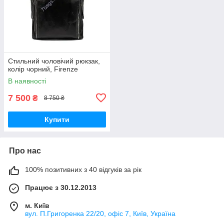
Стильний чоловічий рюкзак,
колір чорний, Firenze
В наявності
7 500
₴
8 750 ₴
Купити
Про нас
100% позитивних з 40 відгуків за рік
Працює з 30.12.2013
м. Київ
вул. П.Григоренка 22/20, офіс 7, Київ, Україна