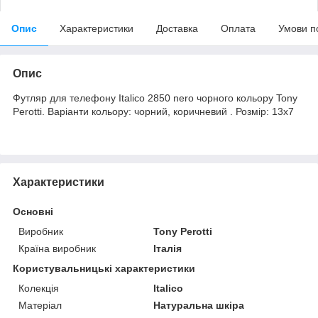
Опис
Характеристики
Доставка
Оплата
Умови п
Опис
Футляр для телефону Italico 2850 nero чорного кольору Tony
Perotti. Варіанти кольору: чорний, коричневий . Розмір: 13х7
Характеристики
Основні
Виробник
Tony Perotti
Країна виробник
Італія
Користувальницькі характеристики
Колекція
Italico
Матеріал
Натуральна шкіра