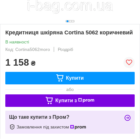
Кредитниця шкіряна Cortina 5062 коричневий
В наявності
Код: Cortina5062moro
Роздріб
1 158
₴
Купити
або
Купити з
Що таке купити з Пром?
Замовлення під захистом