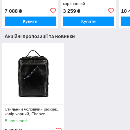
коричневий
7 088
3 259
10 
₴
₴
Купити
Купити
Акційні пропозиції та новинки
Стильний чоловічий рюкзак,
колір чорний, Firenze
В наявності