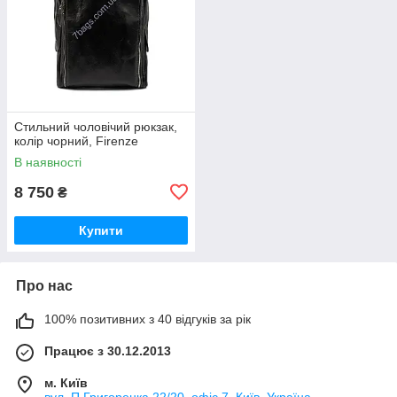
Стильний чоловічий рюкзак,
колір чорний, Firenze
В наявності
8 750
₴
Купити
Про нас
100% позитивних з 40 відгуків за рік
Працює з 30.12.2013
м. Київ
вул. П.Григоренка 22/20, офіс 7, Київ, Україна