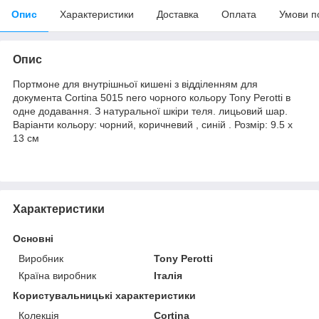
Опис
Характеристики
Доставка
Оплата
Умови п
Опис
Портмоне для внутрішньої кишені з відділенням для
документа Cortina 5015 nero чорного кольору Tony Perotti в
одне додавання. З натуральної шкіри теля. лицьовий шар.
Варіанти кольору: чорний, коричневий , синій . Розмір: 9.5 x
13 см
Характеристики
Основні
Виробник
Tony Perotti
Країна виробник
Італія
Користувальницькі характеристики
Колекція
Cortina