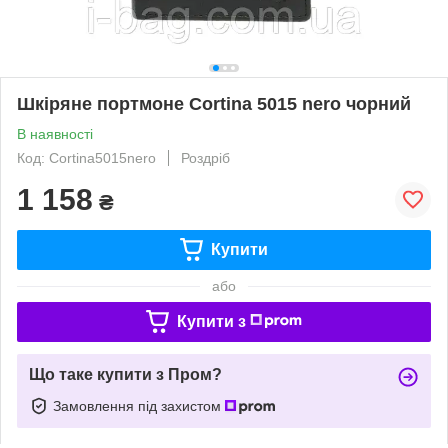
Шкіряне портмоне Cortina 5015 nero чорний
В наявності
Код: Cortina5015nero
Роздріб
1 158
₴
Купити
або
Купити з
Що таке купити з Пром?
Замовлення під захистом