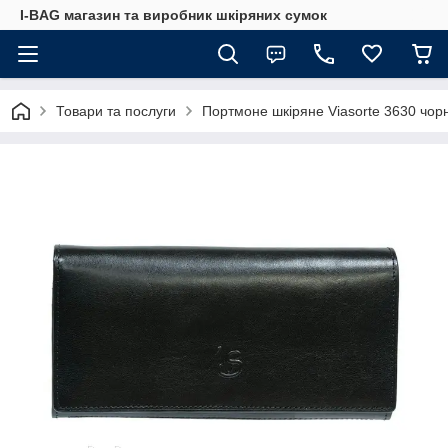
I-BAG магазин та виробник шкіряних сумок
Товари та послуги
Портмоне шкіряне Viasorte 3630 чор