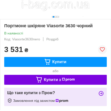
Портмоне шкіряне Viasorte 3630 чорний
В наявності
Код: Viasorte3630nero
Роздріб
3 531
₴
Купити
або
Купити з
Що таке купити з Пром?
Замовлення під захистом