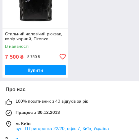
Стильний чоловічий рюкзак,
колір чорний, Firenze
В наявності
7 500
₴
8 750 ₴
Купити
Про нас
100% позитивних з 40 відгуків за рік
Працює з 30.12.2013
м. Київ
вул. П.Григоренка 22/20, офіс 7, Київ, Україна