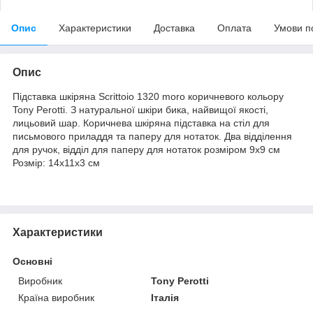
Опис
Характеристики
Доставка
Оплата
Умови п
Опис
Підставка шкіряна Scrittoio 1320 moro коричневого кольору
Tony Perotti. З натуральної шкіри бика, найвищої якості,
лицьовий шар. Коричнева шкіряна підставка на стіл для
письмового приладдя та паперу для нотаток. Два відділення
для ручок, відділ для паперу для нотаток розміром 9х9 см
Розмір: 14х11х3 см
Характеристики
Основні
Виробник
Tony Perotti
Країна виробник
Італія