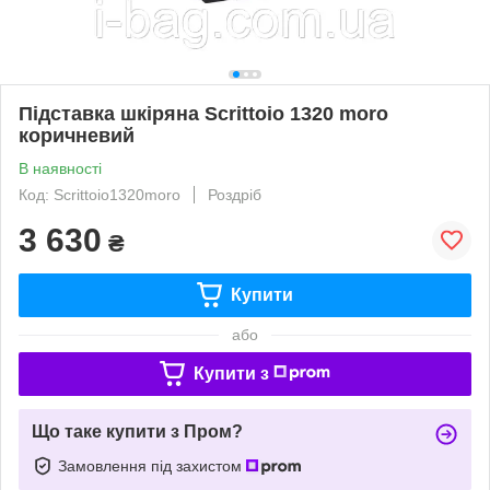
Підставка шкіряна Scrittoio 1320 moro
коричневий
В наявності
Код: Scrittoio1320moro
Роздріб
3 630
₴
Купити
або
Купити з
Що таке купити з Пром?
Замовлення під захистом