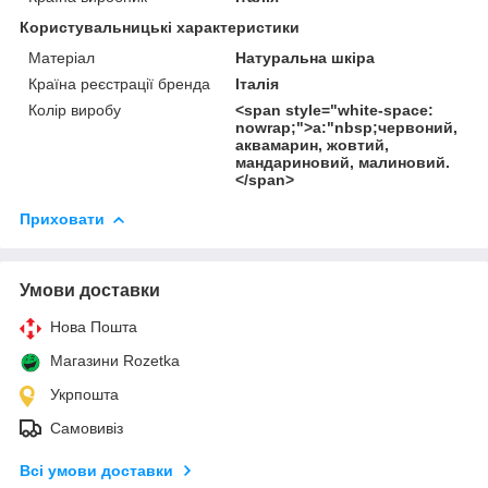
Користувальницькі характеристики
Матеріал
Натуральна шкіра
Країна реєстрації бренда
Італія
Колір виробу
<span style="white-space:
nowrap;">а:"nbsp;червоний,
аквамарин, жовтий,
мандариновий, малиновий.
</span>
Приховати
Умови доставки
Нова Пошта
Магазини Rozetka
Укрпошта
Самовивіз
Всі умови доставки