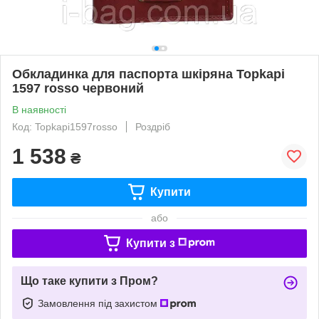
Обкладинка для паспорта шкіряна Topkapi
1597 rosso червоний
В наявності
Код: Topkapi1597rosso
Роздріб
1 538
₴
Купити
або
Купити з
Що таке купити з Пром?
Замовлення під захистом