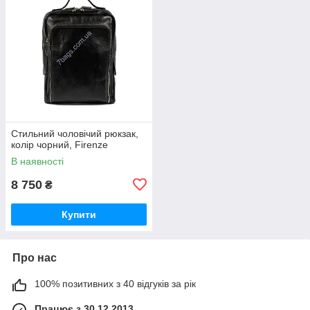
Стильний чоловічий рюкзак,
колір чорний, Firenze
В наявності
8 750
₴
Купити
Про нас
100% позитивних з 40 відгуків за рік
Працює з 30.12.2013