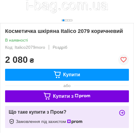
Косметичка шкіряна Italico 2079 коричневий
В наявності
Код: Italico2079moro
Роздріб
2 080
₴
Купити
або
Купити з
Що таке купити з Пром?
Замовлення під захистом