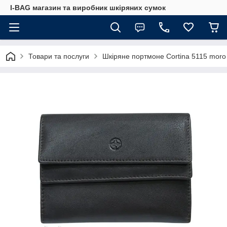
I-BAG магазин та виробник шкіряних сумок
Товари та послуги
Шкіряне портмоне Cortina 5115 moro