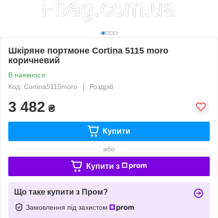
Шкіряне портмоне Cortina 5115 moro
коричневий
В наявності
Код: Cortina5115moro
Роздріб
3 482
₴
Купити
або
Купити з
Що таке купити з Пром?
Замовлення під захистом