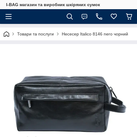
I-BAG магазин та виробник шкіряних сумок
Товари та послуги
Несесер Italico 8146 nero чорний