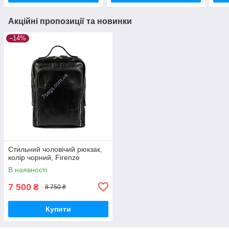
Акційні пропозиції та новинки
–14%
Стильний чоловічий рюкзак,
колір чорний, Firenze
В наявності
7 500
₴
8 750 ₴
Купити