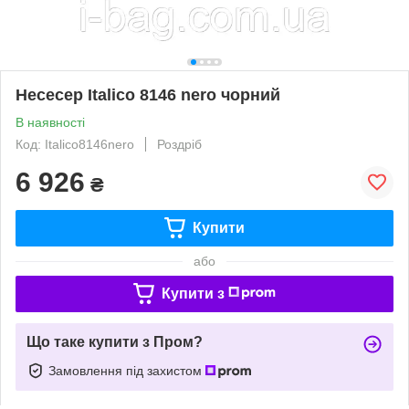
Несесер Italico 8146 nero чорний
В наявності
Код: Italico8146nero
Роздріб
6 926
₴
Купити
або
Купити з
Що таке купити з Пром?
Замовлення під захистом