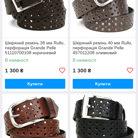
Шкіряний ремінь 38 мм Rullo,
Шкіряний ремінь 40 мм Rullo,
перфорація Grande Pelle
перфорація Grande Pelle
51110700108 коричневий
457011208 оливковий
В наявності
В наявності
1 300
1 300
₴
₴
Купити
Купити