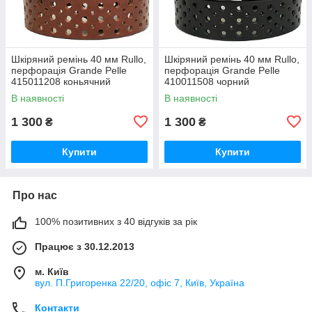
Шкіряний ремінь 40 мм Rullo,
Шкіряний ремінь 40 мм Rullo,
перфорація Grande Pelle
перфорація Grande Pelle
415011208 коньячний
410011508 чорний
В наявності
В наявності
1 300
1 300
₴
₴
Купити
Купити
Про нас
100% позитивних з 40 відгуків за рік
Працює з 30.12.2013
м. Київ
вул. П.Григоренка 22/20, офіс 7, Київ, Україна
Контакти