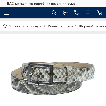
I-BAG магазин та виробник шкіряних сумок
Товари та послуги
Ремені та пояси
Шкіряний ремень