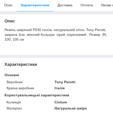
Опис
Характеристики
Доставка
Оплата
Умови 
Опис
Ремінь шкіряний P030 roccia, натуральний пітон, Tony Perotti,
ширина 3см, жіночий Кольори: сірий, коричневий . Розмір: 95,
100, 105 см
Характеристики
Основні
Виробник
Tony Perotti
Країна виробник
Італія
Користувальницькі характеристики
Колекція
Cinture
Матеріал
Натуральна шкіра