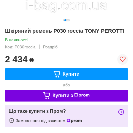
Шкіряний ремень P030 roccia TONY PEROTTI
В наявності
Код: P030roccia
Роздріб
2 434
₴
Купити
або
Купити з
Що таке купити з Пром?
Замовлення під захистом