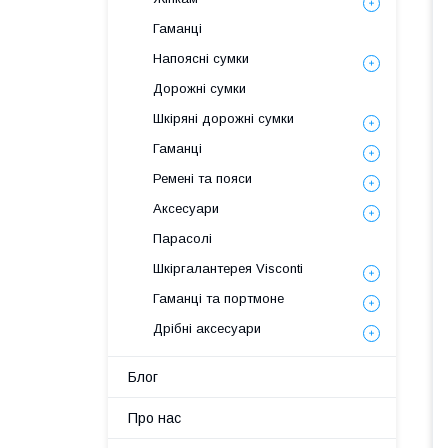
Гаманці
Напоясні сумки
Дорожні сумки
Шкіряні дорожні сумки
Гаманці
Ремені та пояси
Аксесуари
Парасолі
Шкіргалантерея Visconti
Гаманці та портмоне
Дрібні аксесуари
Блог
Про нас