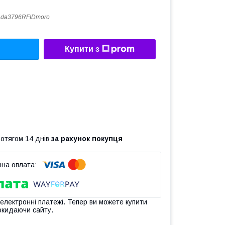
ada3796RFIDmoro
Купити з
ротягом 14 днів
за рахунок покупця
 електронні платежі. Тепер ви можете купити
окидаючи сайту.