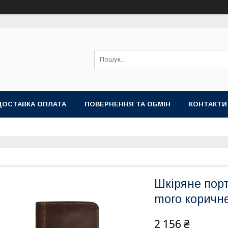
ДОСТАВКА ОПЛАТА
ПОВЕРНЕННЯ ТА ОБМІН
КОНТАКТИ
Шкіряне пор
moro коричн
2 156 ₴