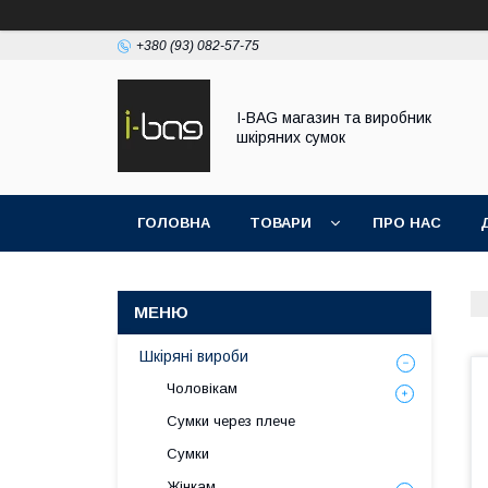
+380 (93) 082-57-75
I-BAG магазин та виробник
шкіряних сумок
ГОЛОВНА
ТОВАРИ
ПРО НАС
Шкіряні вироби
Чоловікам
Сумки через плече
Сумки
Жінкам