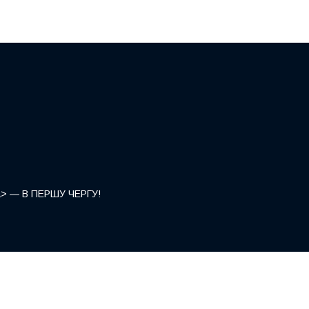
</a> — В ПЕРШУ ЧЕРГУ!