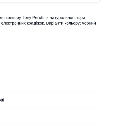
кольору Tony Perotti із натуральної шкіри
 електронних крадіжок. Варіанти кольору: чорний
tti