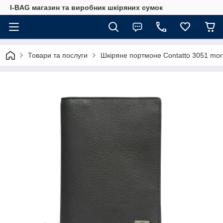
I-BAG магазин та виробник шкіряних сумок
Товари та послуги
Шкіряне портмоне Contatto 3051 mo