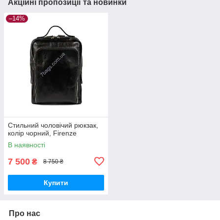
Акційні пропозиції та новинки
–14%
Стильний чоловічий рюкзак,
колір чорний, Firenze
В наявності
7 500
₴
8 750 ₴
Купити
Про нас