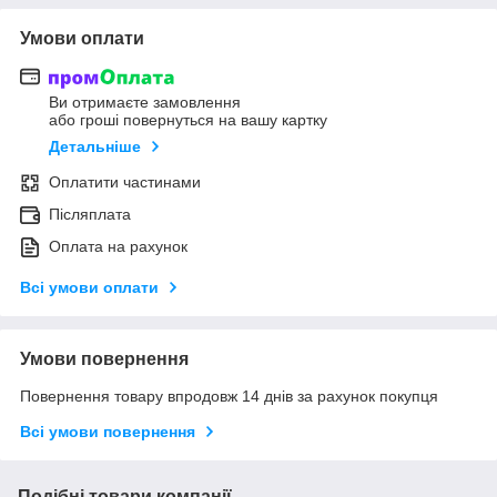
Умови оплати
Ви отримаєте замовлення
або гроші повернуться на вашу картку
Детальніше
Оплатити частинами
Післяплата
Оплата на рахунок
Всі умови оплати
Умови повернення
Повернення товару впродовж 14 днів за рахунок покупця
Всі умови повернення
Подібні товари компанії