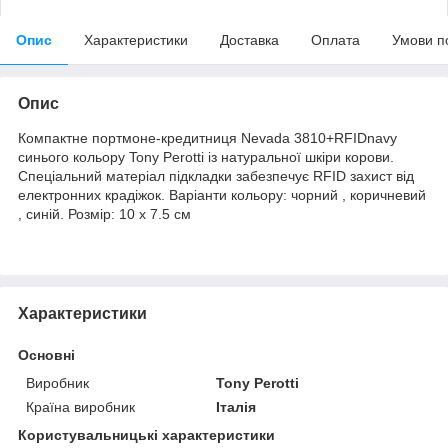
Опис
Характеристики
Доставка
Оплата
Умови п
Опис
Компактне портмоне-кредитниця Nevada 3810+RFIDnavy
синього кольору Tony Perotti із натуральної шкіри корови.
Спеціальний матеріал підкладки забезпечує RFID захист від
електронних крадіжок. Варіанти кольору: чорний , коричневий
, синій. Розмір: 10 х 7.5 см
Характеристики
Основні
Виробник
Tony Perotti
Країна виробник
Італія
Користувальницькі характеристики