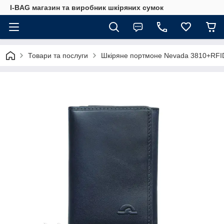
I-BAG магазин та виробник шкіряних сумок
Товари та послуги
Шкіряне портмоне Nevada 3810+RFID