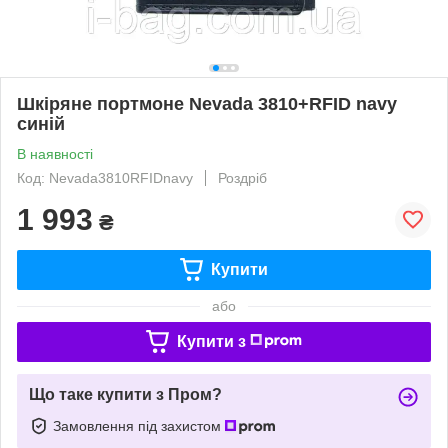
Шкіряне портмоне Nevada 3810+RFID navy
синій
В наявності
Код: Nevada3810RFIDnavy
Роздріб
1 993
₴
Купити
або
Купити з
Що таке купити з Пром?
Замовлення під захистом