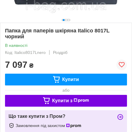
Папка для паперів шкіряна Italico 8017L
чорний
В наявності
Код: Italico8017Lnero
Роздріб
7 097
₴
Купити
або
Купити з
Що таке купити з Пром?
Замовлення під захистом