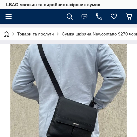
I-BAG магазин та виробник шкіряних сумок
Товари та послуги
Сумка шкіряна Newcontatto 9270 чор