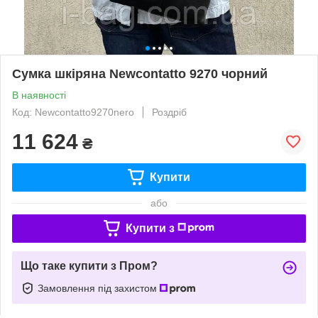
Сумка шкіряна Newcontatto 9270 чорний
В наявності
Код: Newcontatto9270nero
Роздріб
11 624
₴
Купити
або
Купити з
Що таке купити з Пром?
Замовлення під захистом