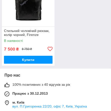
Стильний чоловічий рюкзак,
колір чорний, Firenze
В наявності
7 500
₴
8 750 ₴
Купити
Про нас
100% позитивних з 40 відгуків за рік
Працює з 30.12.2013
м. Київ
вул. П.Григоренка 22/20, офіс 7, Київ, Україна