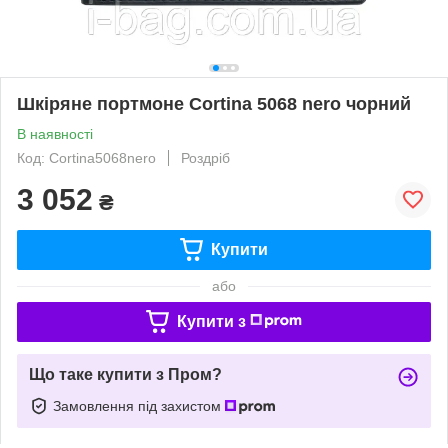
Шкіряне портмоне Cortina 5068 nero чорний
В наявності
Код: Cortina5068nero
Роздріб
3 052
₴
Купити
або
Купити з
Що таке купити з Пром?
Замовлення під захистом