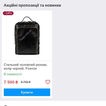
Акційні пропозиції та новинки
–14%
Стильний чоловічий рюкзак,
колір чорний, Firenze
В наявності
7 500
₴
8 750 ₴
Купити