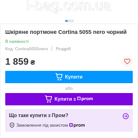
Шкіряне портмоне Cortina 5055 nero чорний
В наявності
Код: Cortina5055nero
Роздріб
1 859
₴
Купити
або
Купити з
Що таке купити з Пром?
Замовлення під захистом