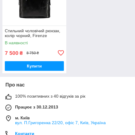
Стильний чоловічий рюкзак,
колір чорний, Firenze
В наявності
7 500
₴
8 750 ₴
Купити
Про нас
100% позитивних з 40 відгуків за рік
Працює з 30.12.2013
м. Київ
вул. П.Григоренка 22/20, офіс 7, Київ, Україна
Контакти