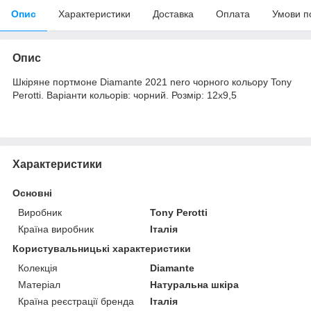
Опис
Характеристики
Доставка
Оплата
Умови п
Опис
Шкіряне портмоне Diamante 2021 nero чорного кольору Tony
Perotti. Варіанти кольорів: чорний. Розмір: 12х9,5
Характеристики
Основні
Виробник
Tony Perotti
Країна виробник
Італія
Користувальницькі характеристики
Колекція
Diamante
Матеріал
Натуральна шкіра
Країна реєстрації бренда
Італія