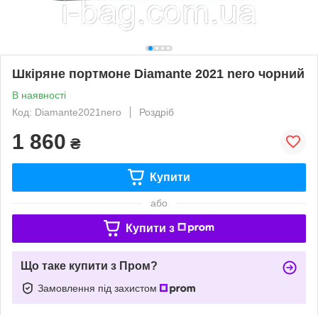
Шкіряне портмоне Diamante 2021 nero чорний
В наявності
Код: Diamante2021nero
Роздріб
1 860
₴
Купити
або
Купити з
Що таке купити з Пром?
Замовлення під захистом