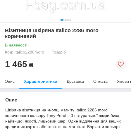
Візитниця шкіряна Italico 2286 moro
коричневий
В наявності
Код: Italico2286moro
Роздріб
1 465
₴
Опис
Характеристики
Доставка
Оплата
Умови 
Опис
Шкіряна візитниця на кнопці магніту Italico 2286 moro
коричневого кольору Tony Perotti. З натуральної шкіри бика,
найвищої якості, лицьовий шар. Одне відділення для ваших
кредитних карток або візиток, на магнітах. Варіанти кольорів: