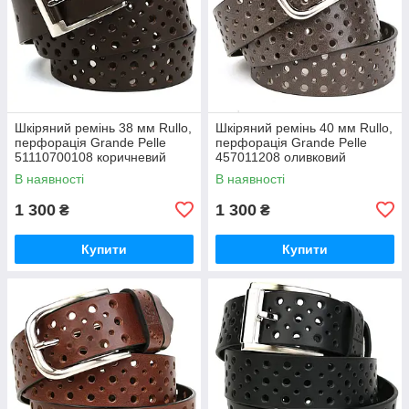
Шкіряний ремінь 38 мм Rullo,
Шкіряний ремінь 40 мм Rullo,
перфорація Grande Pelle
перфорація Grande Pelle
51110700108 коричневий
457011208 оливковий
В наявності
В наявності
1 300
1 300
₴
₴
Купити
Купити