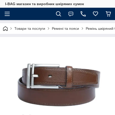
I-BAG магазин та виробник шкіряних сумок
Товари та послуги
Ремені та пояси
Ремінь шкіряний