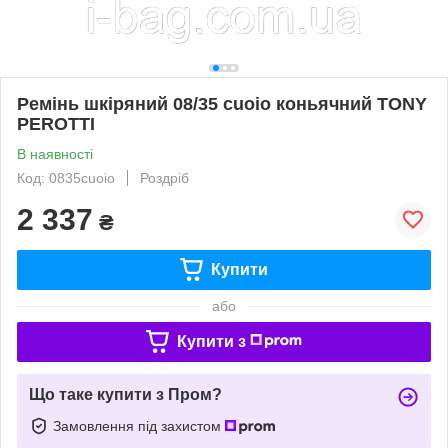
Ремінь шкіряний 08/35 cuoio коньячний TONY
PEROTTI
В наявності
Код: 0835cuoio
Роздріб
2 337
₴
Купити
або
Купити з
Що таке купити з Пром?
Замовлення під захистом