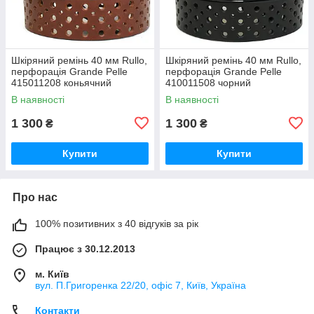
Шкіряний ремінь 40 мм Rullo,
Шкіряний ремінь 40 мм Rullo,
перфорація Grande Pelle
перфорація Grande Pelle
415011208 коньячний
410011508 чорний
В наявності
В наявності
1 300
1 300
₴
₴
Купити
Купити
Про нас
100% позитивних з 40 відгуків за рік
Працює з 30.12.2013
м. Київ
вул. П.Григоренка 22/20, офіс 7, Київ, Україна
Контакти