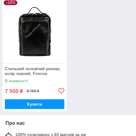
–14%
Стильний чоловічий рюкзак,
колір чорний, Firenze
В наявності
7 500
₴
8 750 ₴
Купити
Про нас
100% позитивних з 40 відгуків за рік