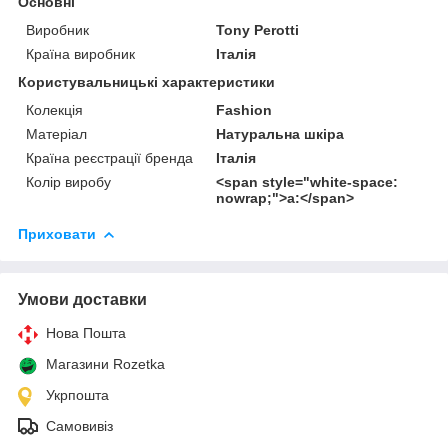
Основні
Виробник
Tony Perotti
Країна виробник
Італія
Користувальницькі характеристики
Колекція
Fashion
Матеріал
Натуральна шкіра
Країна реєстрації бренда
Італія
Колір виробу
<span style="white-space:
nowrap;">а:</span>
Приховати
Умови доставки
Нова Пошта
Магазини Rozetka
Укрпошта
Самовивіз