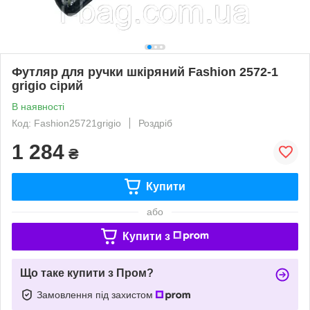
Футляр для ручки шкіряний Fashion 2572-1
grigio сірий
В наявності
Код: Fashion25721grigio
Роздріб
1 284
₴
Купити
або
Купити з
Що таке купити з Пром?
Замовлення під захистом